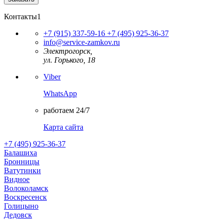
Контакты1
+7 (915) 337-59-16
+7 (495) 925-36-37
info@service-zamkov.ru
Электрогорск,
ул. Горького, 18
Viber
WhatsApp
работаем 24/7
Карта сайта
+7 (495) 925-36-37
Балашиха
Бронницы
Ватутинки
Видное
Волоколамск
Воскресенск
Голицыно
Дедовск