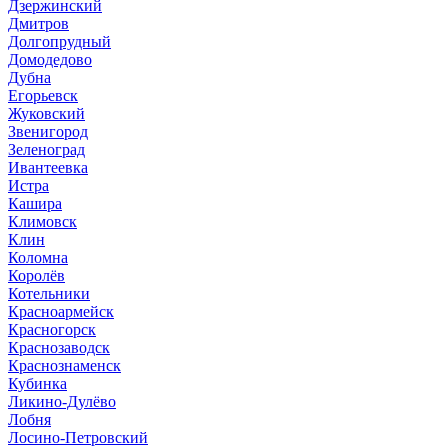
Дзержинский
Дмитров
Долгопрудный
Домодедово
Дубна
Егорьевск
Жуковский
Звенигород
Зеленоград
Ивантеевка
Истра
Кашира
Климовск
Клин
Коломна
Королёв
Котельники
Красноармейск
Красногорск
Краснозаводск
Краснознаменск
Кубинка
Ликино-Дулёво
Лобня
Лосино-Петровский