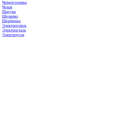
Черноголовка
Чехов
Шатура
Щелково
Щербинка
Электрогорск
Электросталь
Электроугли