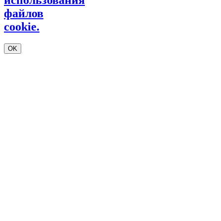
файлов
cookie.
OK