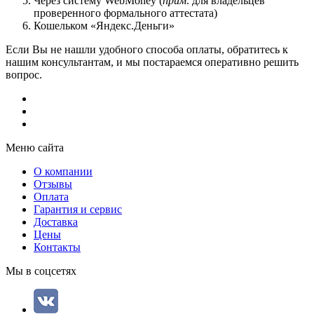
Через систему WebMoney (
прим
. для владельцев
проверенного формального аттестата)
Кошельком «Яндекс.Деньги»
Если Вы не нашли удобного способа оплаты, обратитесь к
нашим консультантам, и мы постараемся оперативно решить
вопрос.
Меню сайта
О компании
Отзывы
Оплата
Гарантия и сервис
Доставка
Цены
Контакты
Мы в соцсетях