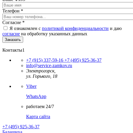
Телефон
*
Согласие
*
Я ознакомлен с
политикой конфиденциальности
и даю
согласие
на обработку указанных данных
Контакты1
+7 (915) 337-59-16
+7 (495) 925-36-37
info@service-zamkov.ru
Электрогорск,
ул. Горького, 18
Viber
WhatsApp
работаем 24/7
Карта сайта
+7 (495) 925-36-37
Балашиха